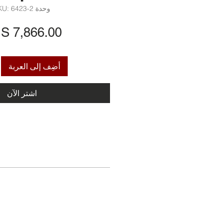
وحدة SKU: 6423-2
أضِف إلى العربة
اشترِ الآن